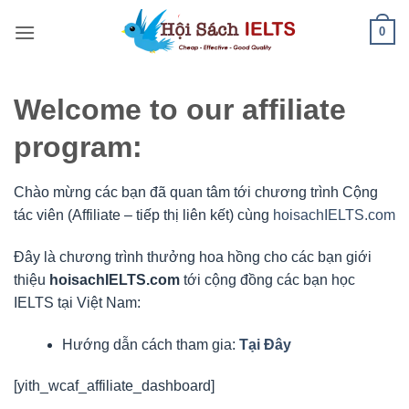
Bỏ
0
qua
nội
dung
Welcome to our affiliate
program:
Chào mừng các bạn đã quan tâm tới chương trình Cộng
tác viên (Affiliate – tiếp thị liên kết) cùng
hoisachIELTS.com
Đây là chương trình thưởng hoa hồng cho các bạn giới
thiệu
hoisachIELTS.com
tới cộng đồng các bạn học
IELTS tại Việt Nam:
Hướng dẫn cách tham gia:
Tại Đây
[yith_wcaf_affiliate_dashboard]