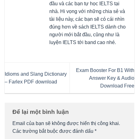
đầu và các bạn tự học IELTS tại
nhà. Hi vọng với những chia sẻ và
tài liệu này, các bạn sẽ có cái nhìn
đúng hơn về sách IELTS dành cho
người mới bắt đầu, cũng như là
luyện IELTS tới band cao nhé.
Exam Booster For B1 With
Idioms and Slang Dictionary
Answer Key & Audio
– Farlex PDF download
Download Free
Để lại một bình luận
Email của bạn sẽ không được hiển thị công khai.
Các trường bắt buộc được đánh dấu
*