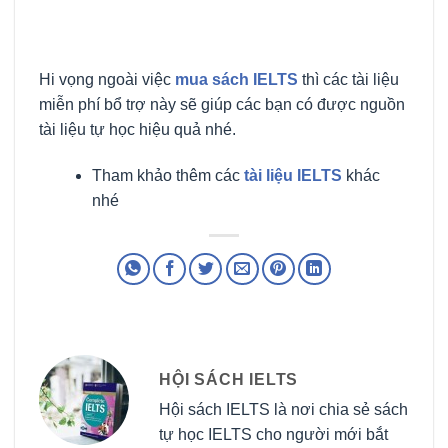
Hi vọng ngoài việc
mua sách IELTS
thì các tài liệu
miễn phí bổ trợ này sẽ giúp các bạn có được nguồn
tài liệu tự học hiệu quả nhé.
Tham khảo thêm các
tài liệu IELTS
khác
nhé
HỘI SÁCH IELTS
Hội sách IELTS là nơi chia sẻ sách
tự học IELTS cho người mới bắt